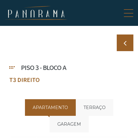
 DE 8
PISO 3 - BLOCO A
T3 DIREITO
APARTAMENTO
TERRAÇO
GARAGEM
B –