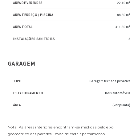
ÁREA DE VARANDAS
22.10 m²
ÁREA TERRAÇO / PISCINA
88.80 m²
ÁREA TOTAL
311.30 m²
INSTALAÇÕES SANITÁRIAS
3
GARAGEM
TIPO
Garagem fechada privativa
ESTACIONAMENTO
Dois automóveis
ÁREA
(Ver planta)
 TRÁS
Nota: As áreas interiores encontram-se medidas pelo eixo
geométrico das paredes limite de cada apartamento.