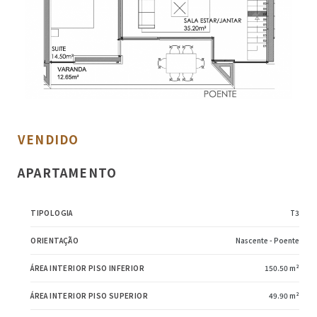
 FRD
 TRD
VENDIDO
APARTAMENTO
TIPOLOGIA
T3
ORIENTAÇÃO
Nascente - Poente
ÁREA INTERIOR PISO INFERIOR
150.50 m²
ÁREA INTERIOR PISO SUPERIOR
49.90 m²