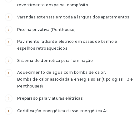
revestimento em painel compósito
1
Varandas extensas em toda a largura dos apartamentos
Piscina privativa (Penthouse)
1
Pavimento radiante elétrico em casas de banho e
espelhos retroaquecidos
Sistema de domótica para iluminação
2
Aquecimento de água com bomba de calor.
Bomba de calor associada a energia solar
(tipologias T3 e
Penthouses)
2
Preparado para viaturas elétricas
2 TRÁS
Certificação energética classe energética A+
2