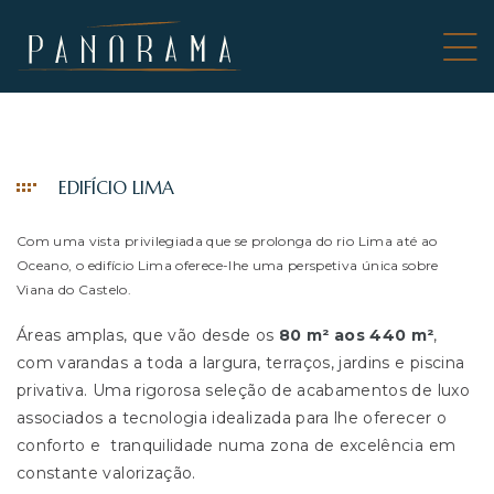
A DE 8
EDIFÍCIO LIMA
Com uma vista privilegiada que se prolonga do rio
Lima
até ao
Oceano
, o edifício Lima oferece-lhe uma perspetiva única sobre
Viana do Castelo.
Áreas amplas, que vão desde os
80 m² aos 440 m²
,
com varandas a toda a largura, terraços, jardins e piscina
privativa. Uma rigorosa seleção de acabamentos de luxo
associados a tecnologia idealizada para lhe oferecer o
conforto e tranquilidade numa zona de excelência em
constante valorização.
B –